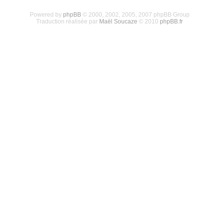
Powered by
phpBB
© 2000, 2002, 2005, 2007 phpBB Group
Traduction réalisée par
Maël Soucaze
© 2010
phpBB.fr