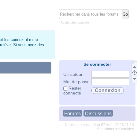
Recherche avancée
 les curieux, il reste
 relève. Si vous avez des
Se connecter
Utilisateur:
Mot de passe:
Rester
connecté
Forums
Discussions
Nous sommes le Ven 07 Août, 2026 11:13
Supprimer les cookies