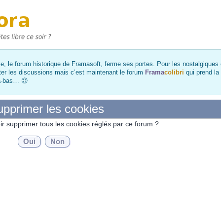
, le forum historique de Framasoft, ferme ses portes. Pour les nostalgiques et
ter les discussions mais c’est maintenant le forum
Frama
colibri
qui prend la
là-bas… 😉
pprimer les cookies
ir supprimer tous les cookies réglés par ce forum ?