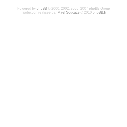
Powered by
phpBB
© 2000, 2002, 2005, 2007 phpBB Group
Traduction réalisée par
Maël Soucaze
© 2010
phpBB.fr