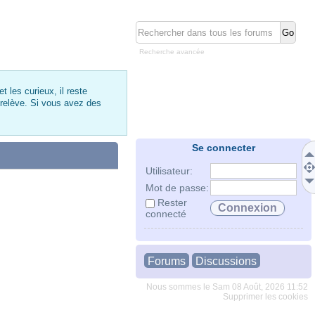
Recherche avancée
 les curieux, il reste
 relève. Si vous avez des
Se connecter
Utilisateur:
Mot de passe:
Rester
connecté
Forums
Discussions
Nous sommes le Sam 08 Août, 2026 11:52
Supprimer les cookies