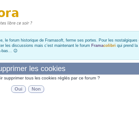
, le forum historique de Framasoft, ferme ses portes. Pour les nostalgiques et
ter les discussions mais c’est maintenant le forum
Frama
colibri
qui prend la
là-bas… 😉
pprimer les cookies
ir supprimer tous les cookies réglés par ce forum ?