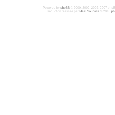
Powered by
phpBB
© 2000, 2002, 2005, 2007 php
Traduction réalisée par
Maël Soucaze
© 2010
ph