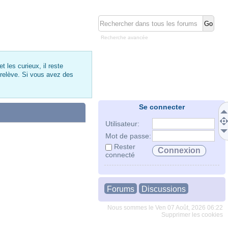
Recherche avancée
 les curieux, il reste
 relève. Si vous avez des
Se connecter
Utilisateur:
Mot de passe:
Rester
connecté
Forums
Discussions
Nous sommes le Ven 07 Août, 2026 06:22
Supprimer les cookies