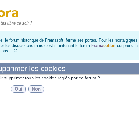
, le forum historique de Framasoft, ferme ses portes. Pour les nostalgiques et
ter les discussions mais c’est maintenant le forum
Frama
colibri
qui prend la
là-bas… 😉
pprimer les cookies
ir supprimer tous les cookies réglés par ce forum ?