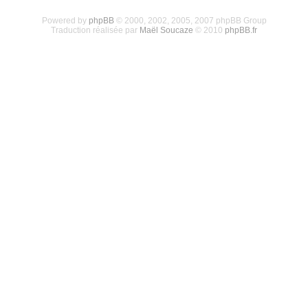
Powered by
phpBB
© 2000, 2002, 2005, 2007 phpBB Group
Traduction réalisée par
Maël Soucaze
© 2010
phpBB.fr