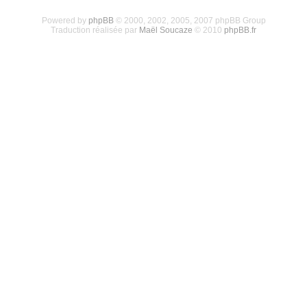
Powered by
phpBB
© 2000, 2002, 2005, 2007 phpBB Group
Traduction réalisée par
Maël Soucaze
© 2010
phpBB.fr