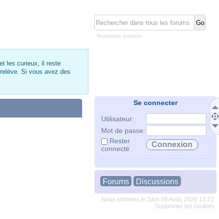
Recherche avancée
 les curieux, il reste
 relève. Si vous avez des
Se connecter
Utilisateur:
Mot de passe:
Rester
connecté
Forums
Discussions
Nous sommes le Sam 08 Août, 2026 15:22
Supprimer les cookies