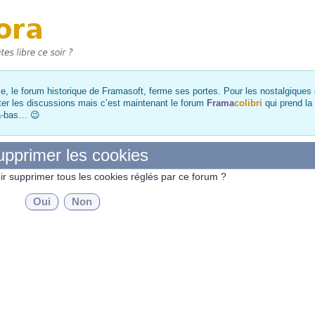
, le forum historique de Framasoft, ferme ses portes. Pour les nostalgiques et
ter les discussions mais c’est maintenant le forum
Frama
colibri
qui prend la
là-bas… 😉
pprimer les cookies
ir supprimer tous les cookies réglés par ce forum ?