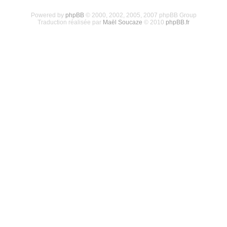
Powered by
phpBB
© 2000, 2002, 2005, 2007 phpBB Group
Traduction réalisée par
Maël Soucaze
© 2010
phpBB.fr