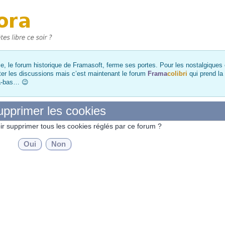
, le forum historique de Framasoft, ferme ses portes. Pour les nostalgiques et
ter les discussions mais c’est maintenant le forum
Frama
colibri
qui prend la
là-bas… 😉
pprimer les cookies
ir supprimer tous les cookies réglés par ce forum ?