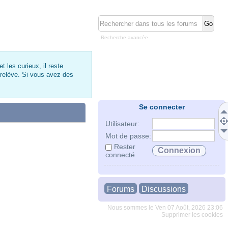
Recherche avancée
 les curieux, il reste
 relève. Si vous avez des
Se connecter
Utilisateur:
Mot de passe:
Rester
connecté
Forums
Discussions
Nous sommes le Ven 07 Août, 2026 23:06
Supprimer les cookies