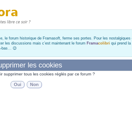
, le forum historique de Framasoft, ferme ses portes. Pour les nostalgiques et
ter les discussions mais c’est maintenant le forum
Frama
colibri
qui prend la
là-bas… 😉
pprimer les cookies
ir supprimer tous les cookies réglés par ce forum ?