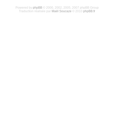
Powered by
phpBB
© 2000, 2002, 2005, 2007 phpBB Group
Traduction réalisée par
Maël Soucaze
© 2010
phpBB.fr