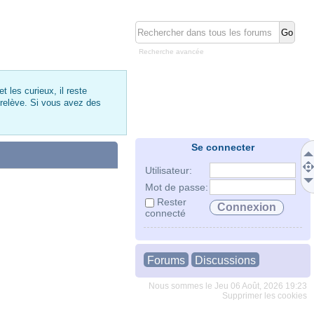
Recherche avancée
 les curieux, il reste
 relève. Si vous avez des
Se connecter
Utilisateur:
Mot de passe:
Rester
connecté
Forums
Discussions
Nous sommes le Jeu 06 Août, 2026 19:23
Supprimer les cookies