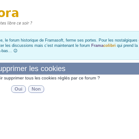
, le forum historique de Framasoft, ferme ses portes. Pour les nostalgiques et
ter les discussions mais c’est maintenant le forum
Frama
colibri
qui prend la
là-bas… 😉
pprimer les cookies
ir supprimer tous les cookies réglés par ce forum ?