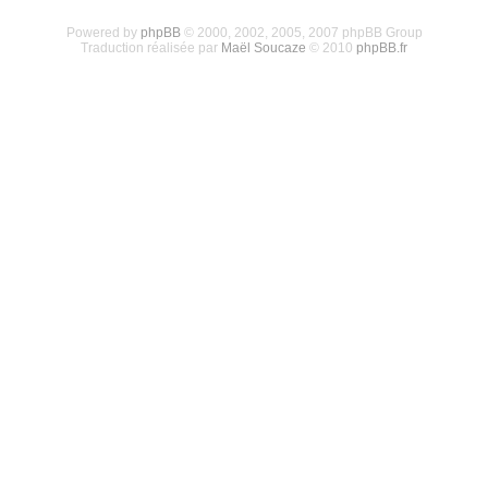
Powered by
phpBB
© 2000, 2002, 2005, 2007 phpBB Group
Traduction réalisée par
Maël Soucaze
© 2010
phpBB.fr