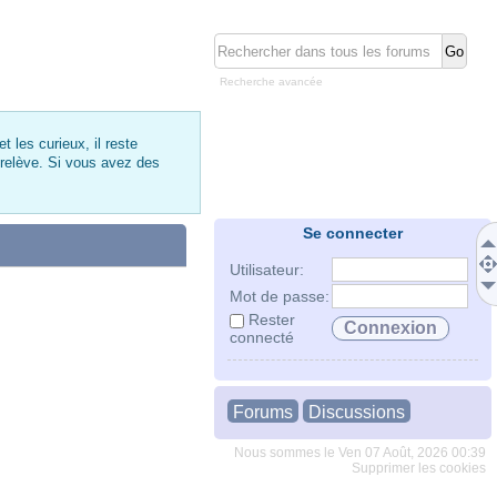
Recherche avancée
 les curieux, il reste
 relève. Si vous avez des
Se connecter
Utilisateur:
Mot de passe:
Rester
connecté
Forums
Discussions
Nous sommes le Ven 07 Août, 2026 00:39
Supprimer les cookies