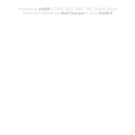
Powered by
phpBB
© 2000, 2002, 2005, 2007 phpBB Group
Traduction réalisée par
Maël Soucaze
© 2010
phpBB.fr