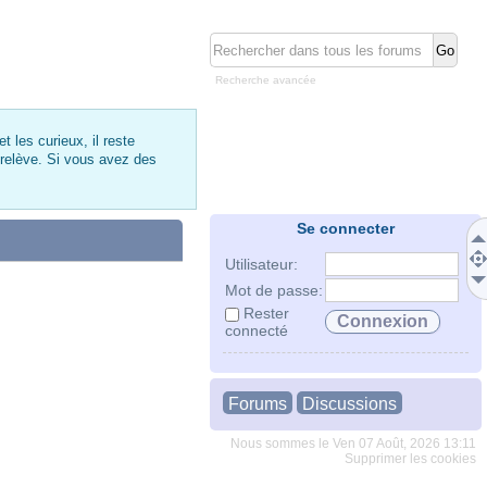
Recherche avancée
 les curieux, il reste
 relève. Si vous avez des
Se connecter
Utilisateur:
Mot de passe:
Rester
connecté
Forums
Discussions
Nous sommes le Ven 07 Août, 2026 13:11
Supprimer les cookies