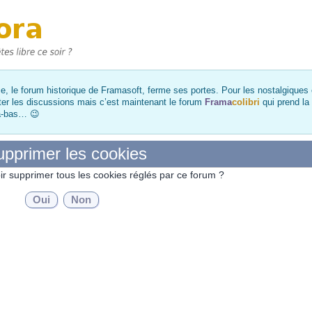
, le forum historique de Framasoft, ferme ses portes. Pour les nostalgiques et
ter les discussions mais c’est maintenant le forum
Frama
colibri
qui prend la
là-bas… 😉
pprimer les cookies
ir supprimer tous les cookies réglés par ce forum ?