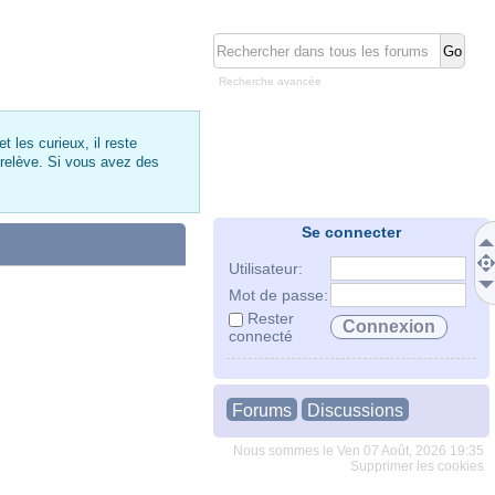
Recherche avancée
 les curieux, il reste
 relève. Si vous avez des
Se connecter
Utilisateur:
Mot de passe:
Rester
connecté
Forums
Discussions
Nous sommes le Ven 07 Août, 2026 19:35
Supprimer les cookies