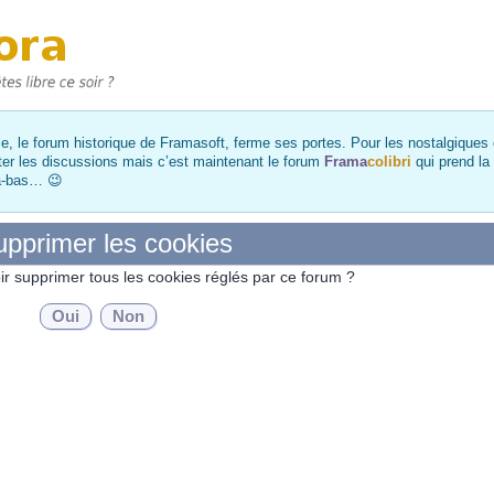
, le forum historique de Framasoft, ferme ses portes. Pour les nostalgiques et
ter les discussions mais c’est maintenant le forum
Frama
colibri
qui prend la
là-bas… 😉
pprimer les cookies
ir supprimer tous les cookies réglés par ce forum ?