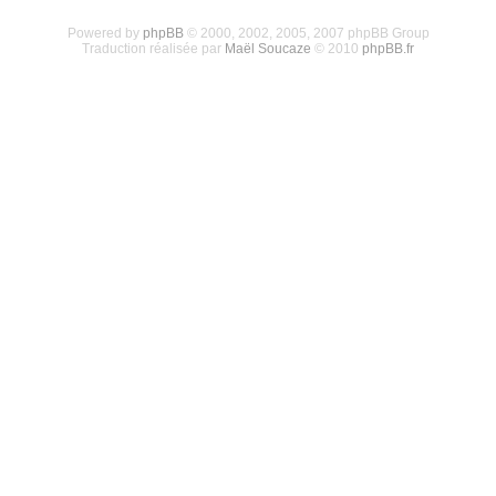
Powered by
phpBB
© 2000, 2002, 2005, 2007 phpBB Group
Traduction réalisée par
Maël Soucaze
© 2010
phpBB.fr