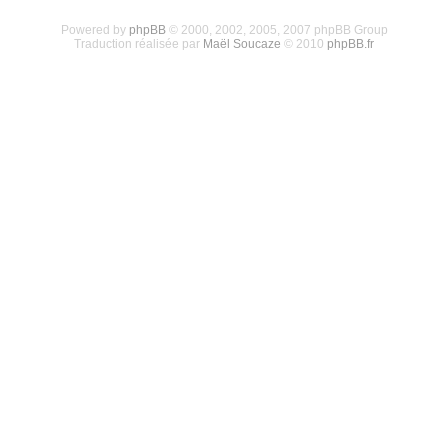
Powered by
phpBB
© 2000, 2002, 2005, 2007 phpBB Group
Traduction réalisée par
Maël Soucaze
© 2010
phpBB.fr