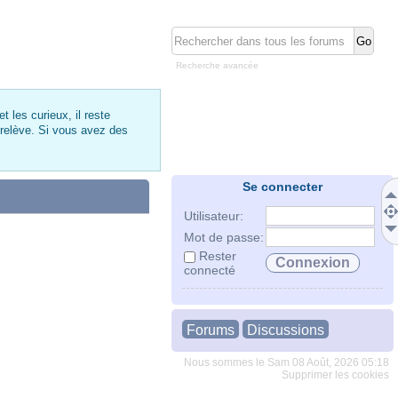
Recherche avancée
 les curieux, il reste
 relève. Si vous avez des
Se connecter
Utilisateur:
Mot de passe:
Rester
connecté
Forums
Discussions
Nous sommes le Sam 08 Août, 2026 05:18
Supprimer les cookies