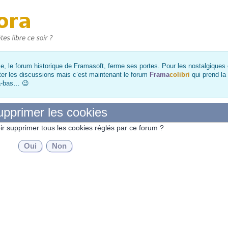
, le forum historique de Framasoft, ferme ses portes. Pour les nostalgiques et
ter les discussions mais c’est maintenant le forum
Frama
colibri
qui prend la
là-bas… 😉
pprimer les cookies
ir supprimer tous les cookies réglés par ce forum ?