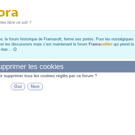
, le forum historique de Framasoft, ferme ses portes. Pour les nostalgiques et
ter les discussions mais c’est maintenant le forum
Frama
colibri
qui prend la
là-bas… 😉
pprimer les cookies
ir supprimer tous les cookies réglés par ce forum ?