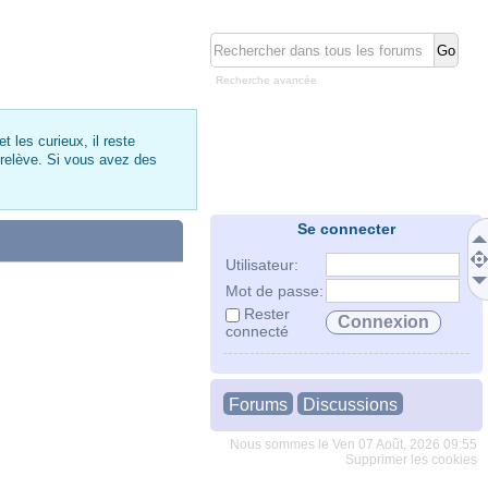
Recherche avancée
 les curieux, il reste
 relève. Si vous avez des
Se connecter
Utilisateur:
Mot de passe:
Rester
connecté
Forums
Discussions
Nous sommes le Ven 07 Août, 2026 09:55
Supprimer les cookies