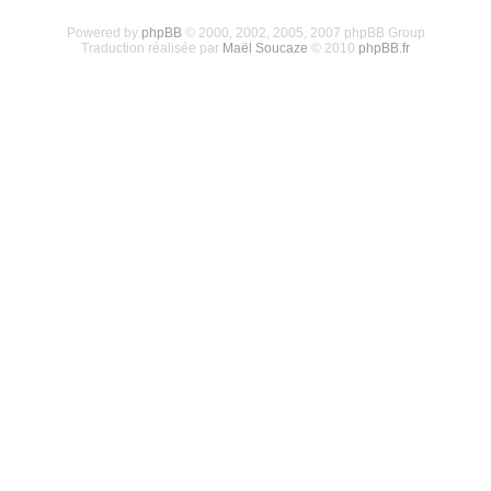
Powered by
phpBB
© 2000, 2002, 2005, 2007 phpBB Group
Traduction réalisée par
Maël Soucaze
© 2010
phpBB.fr