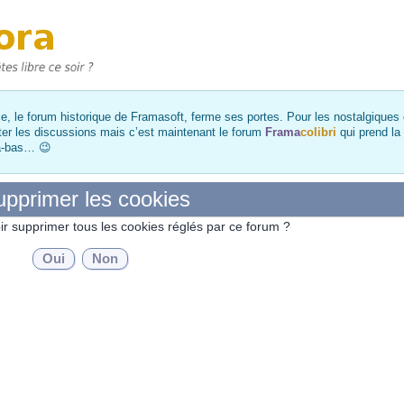
, le forum historique de Framasoft, ferme ses portes. Pour les nostalgiques et
ter les discussions mais c’est maintenant le forum
Frama
colibri
qui prend la
là-bas… 😉
pprimer les cookies
ir supprimer tous les cookies réglés par ce forum ?