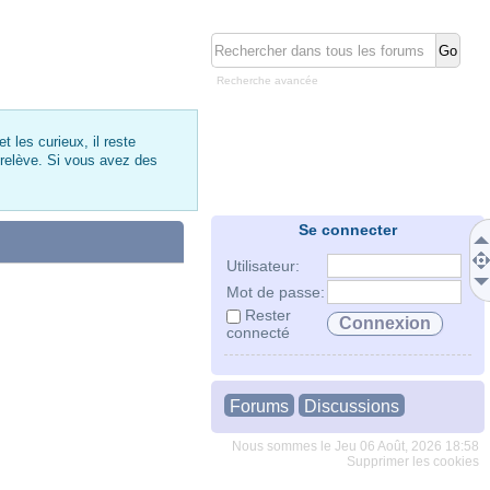
Recherche avancée
 les curieux, il reste
 relève. Si vous avez des
Se connecter
Utilisateur:
Mot de passe:
Rester
connecté
Forums
Discussions
Nous sommes le Jeu 06 Août, 2026 18:58
Supprimer les cookies