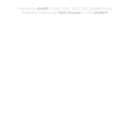
Powered by
phpBB
© 2000, 2002, 2005, 2007 phpBB Group
Traduction réalisée par
Maël Soucaze
© 2010
phpBB.fr