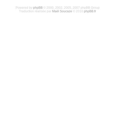
Powered by
phpBB
© 2000, 2002, 2005, 2007 phpBB Group
Traduction réalisée par
Maël Soucaze
© 2010
phpBB.fr