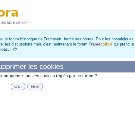
, le forum historique de Framasoft, ferme ses portes. Pour les nostalgiques et
ter les discussions mais c’est maintenant le forum
Frama
colibri
qui prend la
là-bas… 😉
pprimer les cookies
ir supprimer tous les cookies réglés par ce forum ?