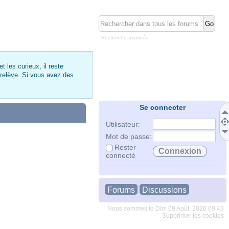
Recherche avancée
 les curieux, il reste
 relève. Si vous avez des
Se connecter
Utilisateur:
Mot de passe:
Rester
connecté
Forums
Discussions
Nous sommes le Dim 09 Août, 2026 09:43
Supprimer les cookies