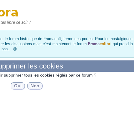
, le forum historique de Framasoft, ferme ses portes. Pour les nostalgiques et
ter les discussions mais c’est maintenant le forum
Frama
colibri
qui prend la
là-bas… 😉
pprimer les cookies
ir supprimer tous les cookies réglés par ce forum ?