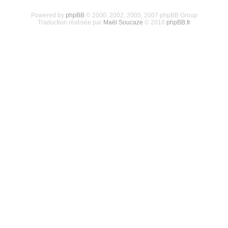
Powered by
phpBB
© 2000, 2002, 2005, 2007 phpBB Group
Traduction réalisée par
Maël Soucaze
© 2010
phpBB.fr