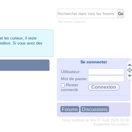
Recherche avancée
 les curieux, il reste
 relève. Si vous avez des
Se connecter
Utilisateur:
Mot de passe:
Rester
connecté
Forums
Discussions
Nous sommes le Ven 07 Août, 2026 19:38
Supprimer les cookies