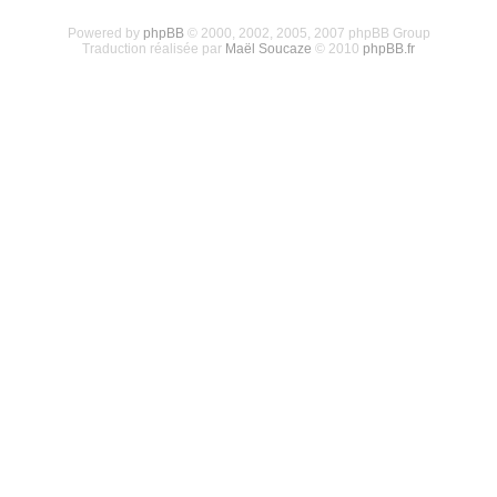
Powered by
phpBB
© 2000, 2002, 2005, 2007 phpBB Group
Traduction réalisée par
Maël Soucaze
© 2010
phpBB.fr