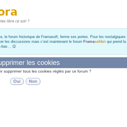
, le forum historique de Framasoft, ferme ses portes. Pour les nostalgiques et
ter les discussions mais c’est maintenant le forum
Frama
colibri
qui prend la
là-bas… 😉
pprimer les cookies
ir supprimer tous les cookies réglés par ce forum ?