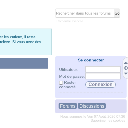
Recherche avancée
 les curieux, il reste
 relève. Si vous avez des
Se connecter
Utilisateur:
Mot de passe:
Rester
connecté
Forums
Discussions
Nous sommes le Ven 07 Août, 2026 07:36
Supprimer les cookies