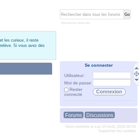
Recherche avancée
 les curieux, il reste
 relève. Si vous avez des
Se connecter
Utilisateur:
Mot de passe:
Rester
connecté
Forums
Discussions
Nous sommes le Lun 10 Août, 2026 06:59
Supprimer les cookies