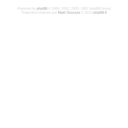
Powered by
phpBB
© 2000, 2002, 2005, 2007 phpBB Group
Traduction réalisée par
Maël Soucaze
© 2010
phpBB.fr