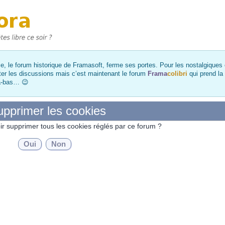
, le forum historique de Framasoft, ferme ses portes. Pour les nostalgiques et
ter les discussions mais c’est maintenant le forum
Frama
colibri
qui prend la
là-bas… 😉
pprimer les cookies
ir supprimer tous les cookies réglés par ce forum ?