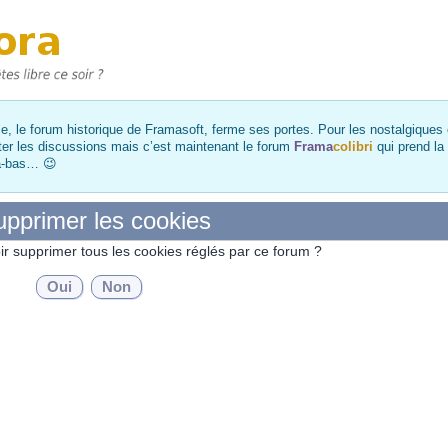
, le forum historique de Framasoft, ferme ses portes. Pour les nostalgiques et
ter les discussions mais c’est maintenant le forum
Frama
colibri
qui prend la
là-bas… 😉
pprimer les cookies
ir supprimer tous les cookies réglés par ce forum ?