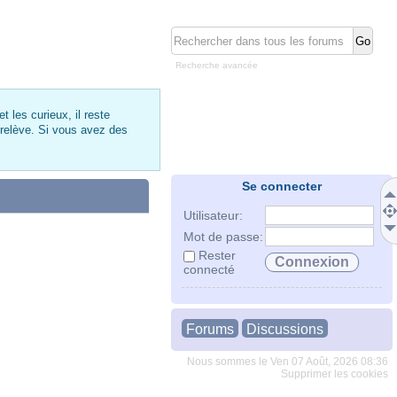
Recherche avancée
 les curieux, il reste
 relève. Si vous avez des
Se connecter
Utilisateur:
Mot de passe:
Rester
connecté
Forums
Discussions
Nous sommes le Ven 07 Août, 2026 08:36
Supprimer les cookies