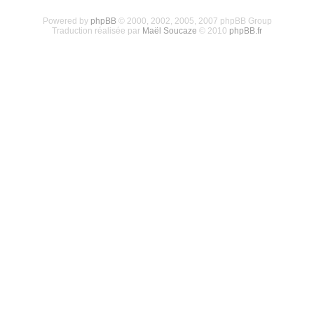
Powered by
phpBB
© 2000, 2002, 2005, 2007 phpBB Group
Traduction réalisée par
Maël Soucaze
© 2010
phpBB.fr