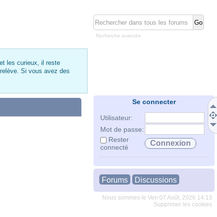
Recherche avancée
 les curieux, il reste
 relève. Si vous avez des
Se connecter
Utilisateur:
Mot de passe:
Rester
connecté
Forums
Discussions
Nous sommes le Ven 07 Août, 2026 14:13
Supprimer les cookies