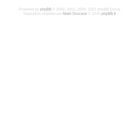
Powered by
phpBB
© 2000, 2002, 2005, 2007 phpBB Group
Traduction réalisée par
Maël Soucaze
© 2010
phpBB.fr