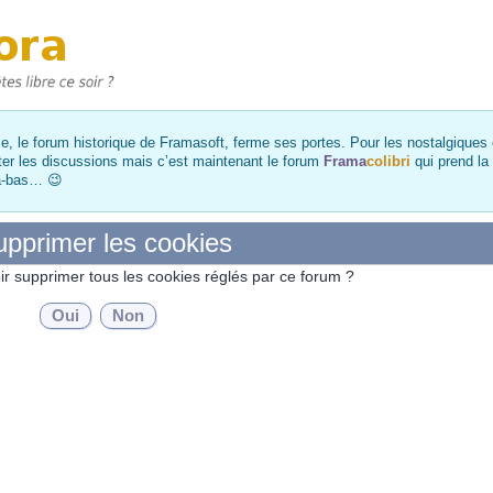
, le forum historique de Framasoft, ferme ses portes. Pour les nostalgiques et
ter les discussions mais c’est maintenant le forum
Frama
colibri
qui prend la
là-bas… 😉
pprimer les cookies
ir supprimer tous les cookies réglés par ce forum ?