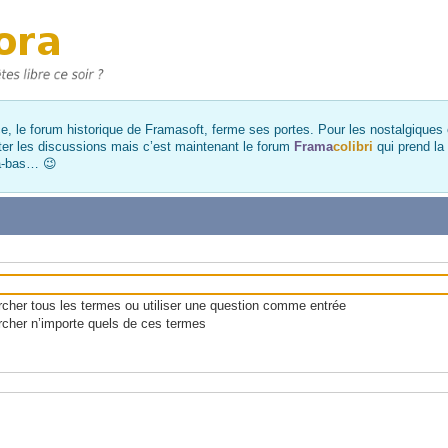
, le forum historique de Framasoft, ferme ses portes. Pour les nostalgiques et
ter les discussions mais c’est maintenant le forum
Frama
colibri
qui prend la
là-bas… 😉
her tous les termes ou utiliser une question comme entrée
cher n’importe quels de ces termes