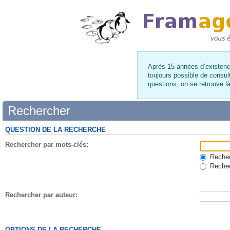
Après 15 années d’existence
toujours possible de consul
questions, on se retrouve 
Rechercher
QUESTION DE LA RECHERCHE
Rechercher par mots-clés:
Recherc
Recher
Rechercher par auteur:
OPTIONS DE LA RECHERCHE