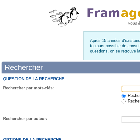
Après 15 années d’existence
toujours possible de consul
questions, on se retrouve 
Rechercher
QUESTION DE LA RECHERCHE
Rechercher par mots-clés:
Recherc
Recher
Rechercher par auteur:
OPTIONS DE LA RECHERCHE