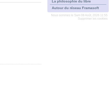
La philosophie du libre
Autour du réseau Framasoft
Nous sommes le Sam 08 Août, 2026 11:55
Supprimer les cookies