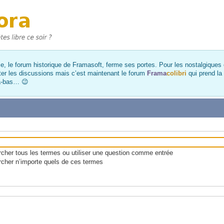
, le forum historique de Framasoft, ferme ses portes. Pour les nostalgiques et
ter les discussions mais c’est maintenant le forum
Frama
colibri
qui prend la
là-bas… 😉
her tous les termes ou utiliser une question comme entrée
cher n’importe quels de ces termes