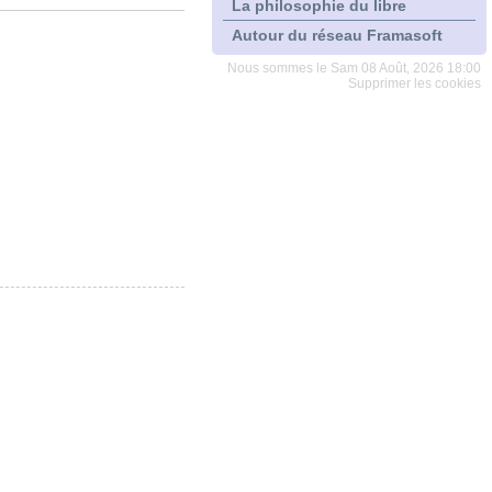
La philosophie du libre
Autour du réseau Framasoft
Nous sommes le Sam 08 Août, 2026 18:00
Supprimer les cookies