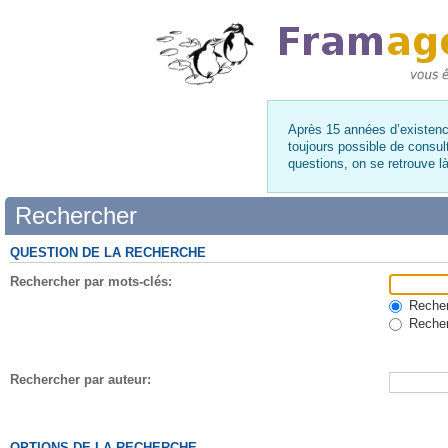
Après 15 années d’existence
toujours possible de consul
questions, on se retrouve 
Rechercher
QUESTION DE LA RECHERCHE
Rechercher par mots-clés:
Recherc
Recher
Rechercher par auteur:
OPTIONS DE LA RECHERCHE