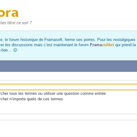
, le forum historique de Framasoft, ferme ses portes. Pour les nostalgiques et
ter les discussions mais c’est maintenant le forum
Frama
colibri
qui prend la
là-bas… 😉
her tous les termes ou utiliser une question comme entrée
cher n’importe quels de ces termes