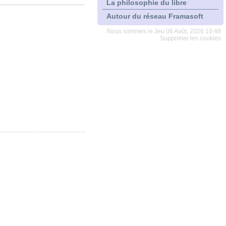
La philosophie du libre
Autour du réseau Framasoft
Nous sommes le Jeu 06 Août, 2026 10:49
Supprimer les cookies