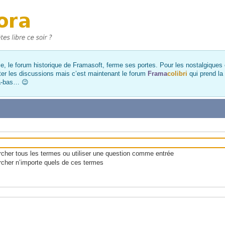
, le forum historique de Framasoft, ferme ses portes. Pour les nostalgiques et
ter les discussions mais c’est maintenant le forum
Frama
colibri
qui prend la
là-bas… 😉
her tous les termes ou utiliser une question comme entrée
cher n’importe quels de ces termes