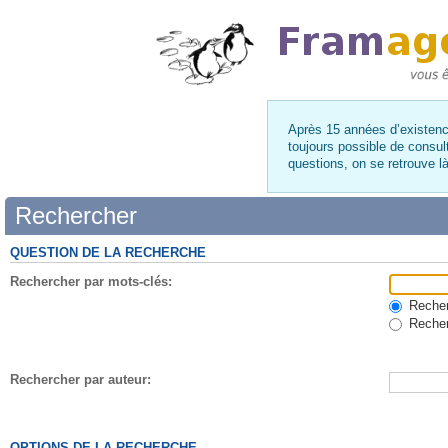
Après 15 années d’existence
toujours possible de consul
questions, on se retrouve 
Rechercher
QUESTION DE LA RECHERCHE
Rechercher par mots-clés:
Recherc
Recher
Rechercher par auteur:
OPTIONS DE LA RECHERCHE