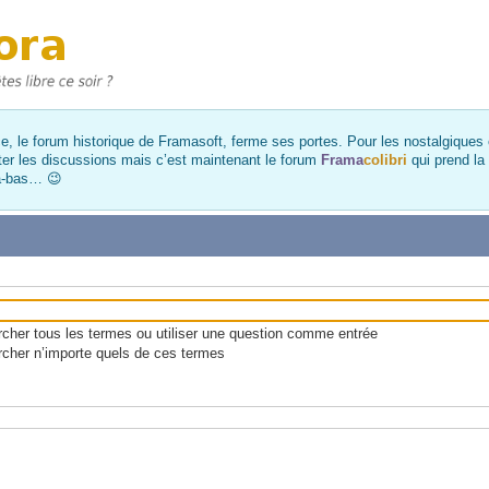
, le forum historique de Framasoft, ferme ses portes. Pour les nostalgiques et
ter les discussions mais c’est maintenant le forum
Frama
colibri
qui prend la
là-bas… 😉
her tous les termes ou utiliser une question comme entrée
cher n’importe quels de ces termes