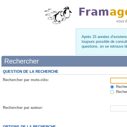
Après 15 années d’existence
toujours possible de consul
questions, on se retrouve 
Rechercher
QUESTION DE LA RECHERCHE
Rechercher par mots-clés:
Recherc
Recher
Rechercher par auteur:
OPTIONS DE LA RECHERCHE