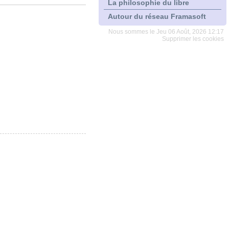
La philosophie du libre
Autour du réseau Framasoft
Nous sommes le Jeu 06 Août, 2026 12:17
Supprimer les cookies