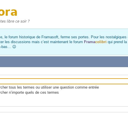
, le forum historique de Framasoft, ferme ses portes. Pour les nostalgiques et
ter les discussions mais c’est maintenant le forum
Frama
colibri
qui prend la
là-bas… 😉
her tous les termes ou utiliser une question comme entrée
cher n’importe quels de ces termes