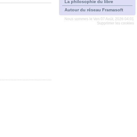
La philosophie du libre
Autour du réseau Framasoft
Nous sommes le Ven 07 Août, 2026 04:01
Supprimer les cookies