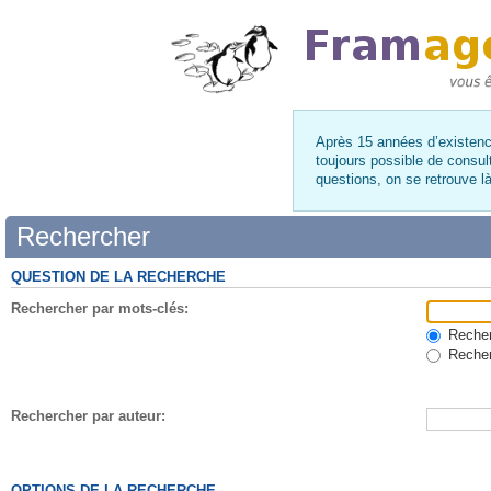
Après 15 années d’existence
toujours possible de consul
questions, on se retrouve 
Rechercher
QUESTION DE LA RECHERCHE
Rechercher par mots-clés:
Recherc
Recher
Rechercher par auteur:
OPTIONS DE LA RECHERCHE