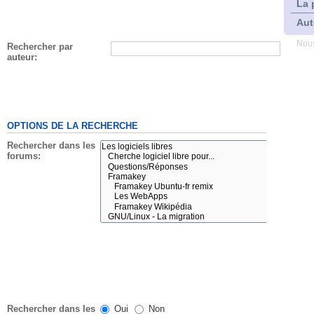
La 
Aut
Nous
Rechercher par
auteur:
OPTIONS DE LA RECHERCHE
Rechercher dans les
forums:
Rechercher dans les
Oui
Non