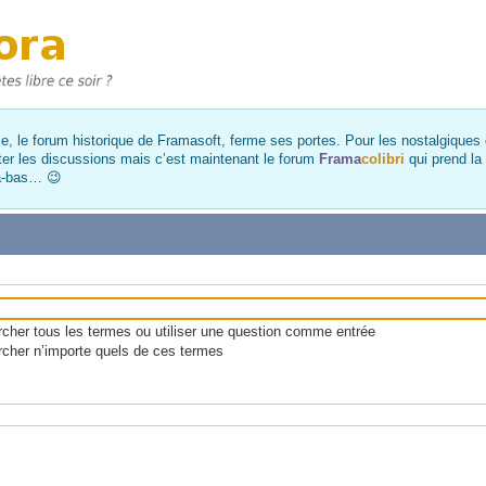
, le forum historique de Framasoft, ferme ses portes. Pour les nostalgiques et
ter les discussions mais c’est maintenant le forum
Frama
colibri
qui prend la
là-bas… 😉
her tous les termes ou utiliser une question comme entrée
cher n’importe quels de ces termes