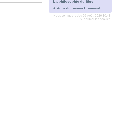
La philosophie du libre
Autour du réseau Framasoft
Nous sommes le Jeu 06 Août, 2026 10:43
Supprimer les cookies