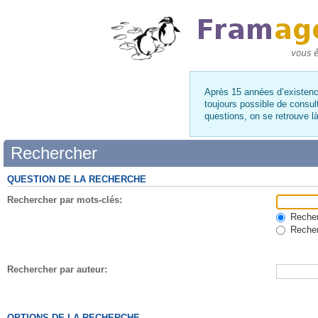
Après 15 années d’existence
toujours possible de consul
questions, on se retrouve 
Rechercher
QUESTION DE LA RECHERCHE
Rechercher par mots-clés:
Recherc
Recher
Rechercher par auteur:
OPTIONS DE LA RECHERCHE