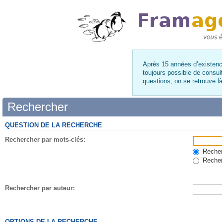
Après 15 années d’existence
toujours possible de consul
questions, on se retrouve 
Rechercher
QUESTION DE LA RECHERCHE
Rechercher par mots-clés:
Recherc
Recher
Rechercher par auteur:
OPTIONS DE LA RECHERCHE