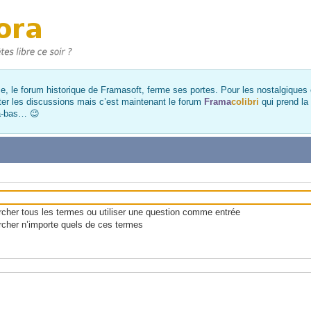
, le forum historique de Framasoft, ferme ses portes. Pour les nostalgiques et
ter les discussions mais c’est maintenant le forum
Frama
colibri
qui prend la
là-bas… 😉
her tous les termes ou utiliser une question comme entrée
cher n’importe quels de ces termes