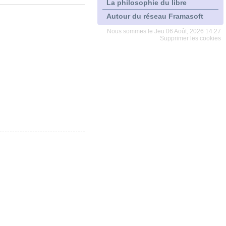
La philosophie du libre
Autour du réseau Framasoft
Nous sommes le Jeu 06 Août, 2026 14:27
Supprimer les cookies