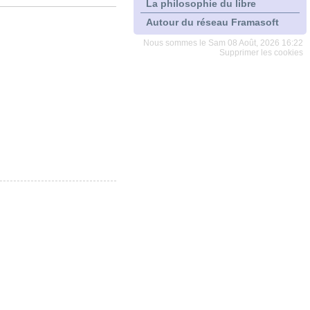
La philosophie du libre
Autour du réseau Framasoft
Nous sommes le Sam 08 Août, 2026 16:22
Supprimer les cookies