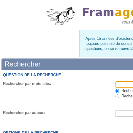
Après 15 années d’existence
toujours possible de consul
questions, on se retrouve 
Rechercher
QUESTION DE LA RECHERCHE
Rechercher par mots-clés:
Recherc
Recher
Rechercher par auteur:
OPTIONS DE LA RECHERCHE