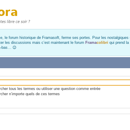
, le forum historique de Framasoft, ferme ses portes. Pour les nostalgiques et
ter les discussions mais c’est maintenant le forum
Frama
colibri
qui prend la
là-bas… 😉
her tous les termes ou utiliser une question comme entrée
cher n’importe quels de ces termes