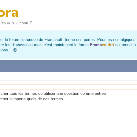
, le forum historique de Framasoft, ferme ses portes. Pour les nostalgiques et
ter les discussions mais c’est maintenant le forum
Frama
colibri
qui prend la
là-bas… 😉
her tous les termes ou utiliser une question comme entrée
cher n’importe quels de ces termes