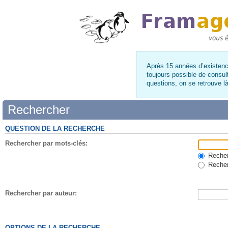
Après 15 années d’existence
toujours possible de consul
questions, on se retrouve 
Rechercher
QUESTION DE LA RECHERCHE
Rechercher par mots-clés:
Recherc
Recher
Rechercher par auteur:
OPTIONS DE LA RECHERCHE