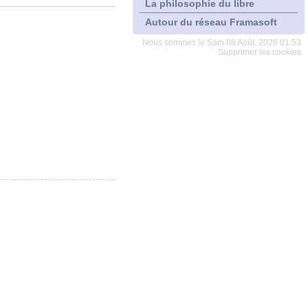
La philosophie du libre
Autour du réseau Framasoft
Nous sommes le Sam 08 Août, 2026 01:53
Supprimer les cookies