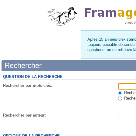
Après 15 années d’existence
toujours possible de consul
questions, on se retrouve 
Rechercher
QUESTION DE LA RECHERCHE
Rechercher par mots-clés:
Recherc
Recher
Rechercher par auteur:
OPTIONS DE LA RECHERCHE