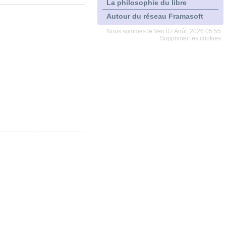
La philosophie du libre
Autour du réseau Framasoft
Nous sommes le Ven 07 Août, 2026 05:55
Supprimer les cookies