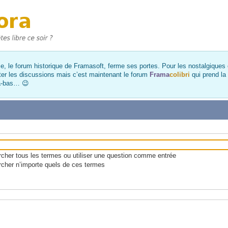
, le forum historique de Framasoft, ferme ses portes. Pour les nostalgiques et
ter les discussions mais c’est maintenant le forum
Frama
colibri
qui prend la
là-bas… 😉
her tous les termes ou utiliser une question comme entrée
cher n’importe quels de ces termes