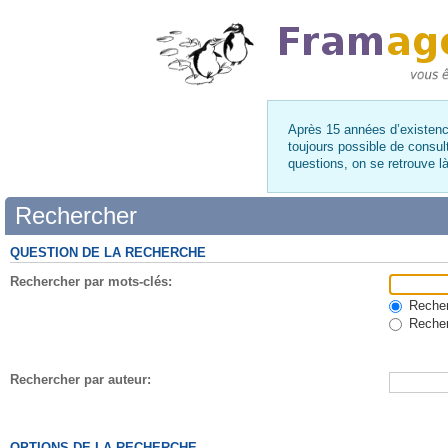
Après 15 années d’existence
toujours possible de consul
questions, on se retrouve 
Rechercher
QUESTION DE LA RECHERCHE
Rechercher par mots-clés:
Recherc
Recher
Rechercher par auteur:
OPTIONS DE LA RECHERCHE