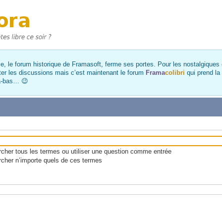
, le forum historique de Framasoft, ferme ses portes. Pour les nostalgiques et
ter les discussions mais c’est maintenant le forum
Frama
colibri
qui prend la
là-bas… 😉
her tous les termes ou utiliser une question comme entrée
cher n’importe quels de ces termes