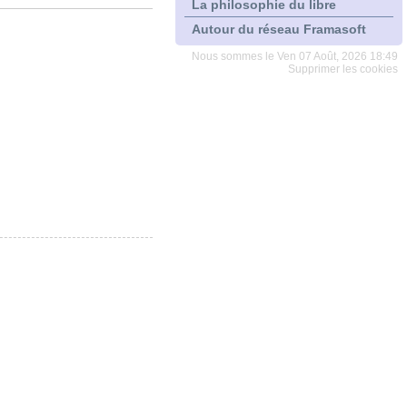
La philosophie du libre
Autour du réseau Framasoft
Nous sommes le Ven 07 Août, 2026 18:49
Supprimer les cookies