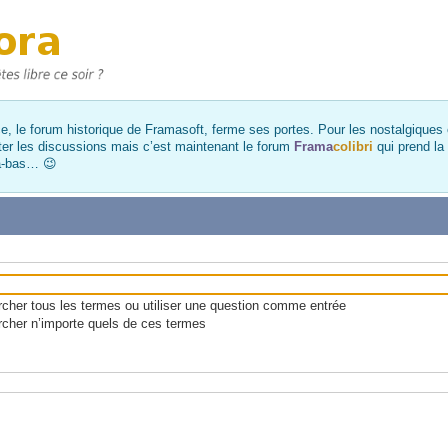
, le forum historique de Framasoft, ferme ses portes. Pour les nostalgiques et
ter les discussions mais c’est maintenant le forum
Frama
colibri
qui prend la
là-bas… 😉
her tous les termes ou utiliser une question comme entrée
cher n’importe quels de ces termes