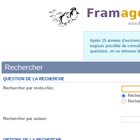
Après 15 années d’existence
toujours possible de consul
questions, on se retrouve 
Rechercher
QUESTION DE LA RECHERCHE
Rechercher par mots-clés:
Recherc
Recher
Rechercher par auteur:
OPTIONS DE LA RECHERCHE