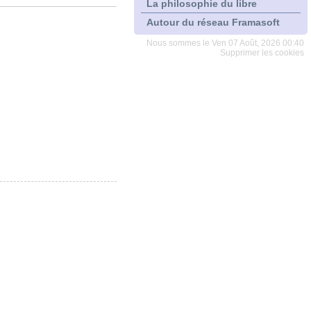
La philosophie du libre
Autour du réseau Framasoft
Nous sommes le Ven 07 Août, 2026 00:40
Supprimer les cookies