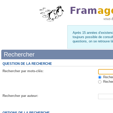
Après 15 années d’existence
toujours possible de consul
questions, on se retrouve 
Rechercher
QUESTION DE LA RECHERCHE
Rechercher par mots-clés:
Recherc
Recher
Rechercher par auteur:
OPTIONS DE LA RECHERCHE