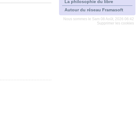
La philosophie du libre
Autour du réseau Framasoft
Nous sommes le Sam 08 Août, 2026 06:42
Supprimer les cookies