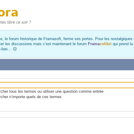
, le forum historique de Framasoft, ferme ses portes. Pour les nostalgiques et
ter les discussions mais c’est maintenant le forum
Frama
colibri
qui prend la
là-bas… 😉
her tous les termes ou utiliser une question comme entrée
cher n’importe quels de ces termes