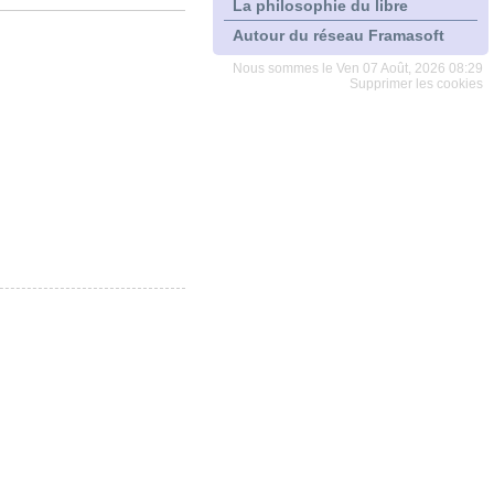
La philosophie du libre
Autour du réseau Framasoft
Nous sommes le Ven 07 Août, 2026 08:29
Supprimer les cookies