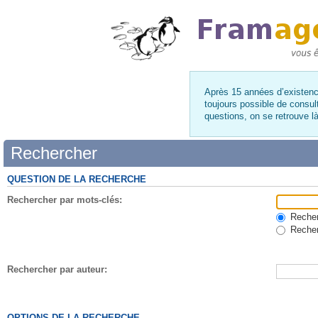
Après 15 années d’existence
toujours possible de consul
questions, on se retrouve 
Rechercher
QUESTION DE LA RECHERCHE
Rechercher par mots-clés:
Recherc
Recher
Rechercher par auteur:
OPTIONS DE LA RECHERCHE