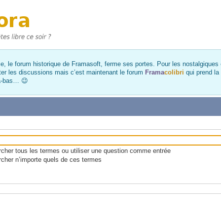
, le forum historique de Framasoft, ferme ses portes. Pour les nostalgiques et
ter les discussions mais c’est maintenant le forum
Frama
colibri
qui prend la
là-bas… 😉
her tous les termes ou utiliser une question comme entrée
cher n’importe quels de ces termes