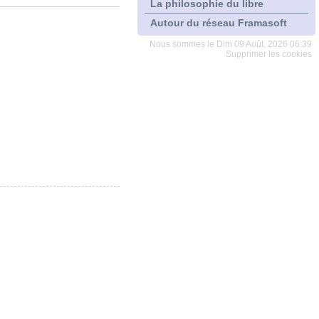
La philosophie du libre
Autour du réseau Framasoft
Nous sommes le Dim 09 Août, 2026 06:39
Supprimer les cookies