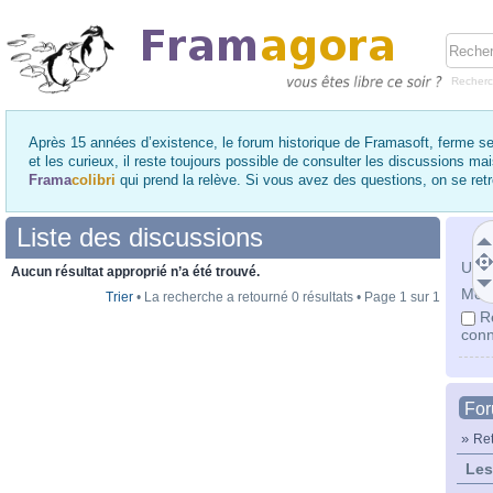
Recher
Après 15 années d’existence, le forum historique de Framasoft, ferme se
et les curieux, il reste toujours possible de consulter les discussions ma
Frama
colibri
qui prend la relève. Si vous avez des questions, on se re
Liste des discussions
Utili
Aucun résultat approprié n’a été trouvé.
Mot 
Trier
• La recherche a retourné 0 résultats • Page
1
sur
1
R
conn
Fo
»
Ret
Les