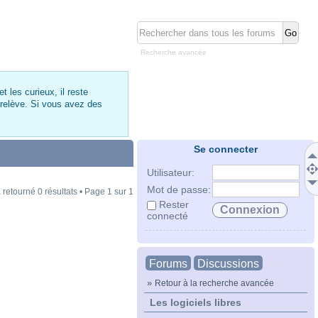
Recherche avancée
 les curieux, il reste
 relève. Si vous avez des
Se connecter
Utilisateur:
Mot de passe:
 retourné 0 résultats • Page
1
sur
1
Rester
connecté
Forums
Discussions
»
Retour à la recherche avancée
Les logiciels libres