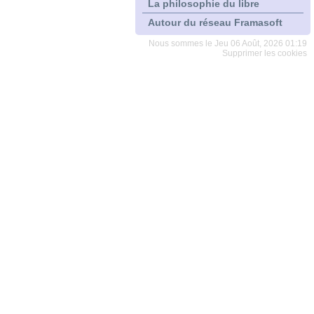
La philosophie du libre
Autour du réseau Framasoft
Nous sommes le Jeu 06 Août, 2026 01:19
Supprimer les cookies