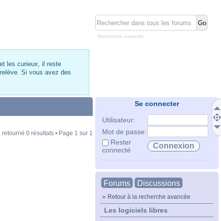
Recherche avancée
 les curieux, il reste
 relève. Si vous avez des
Se connecter
Utilisateur:
Mot de passe:
 retourné 0 résultats • Page
1
sur
1
Rester
connecté
Forums
Discussions
»
Retour à la recherche avancée
Les logiciels libres