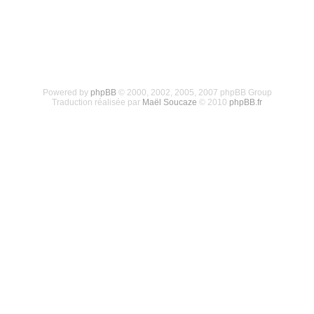
Powered by
phpBB
© 2000, 2002, 2005, 2007 phpBB Group
Traduction réalisée par
Maël Soucaze
© 2010
phpBB.fr