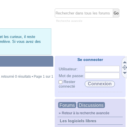
Recherche avancée
 les curieux, il reste
 relève. Si vous avez des
Se connecter
Utilisateur:
Mot de passe:
 retourné 0 résultats • Page
1
sur
1
Rester
connecté
Forums
Discussions
»
Retour à la recherche avancée
Les logiciels libres