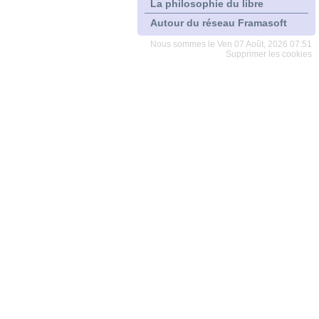
La philosophie du libre
Autour du réseau Framasoft
Nous sommes le Ven 07 Août, 2026 07:51
Supprimer les cookies