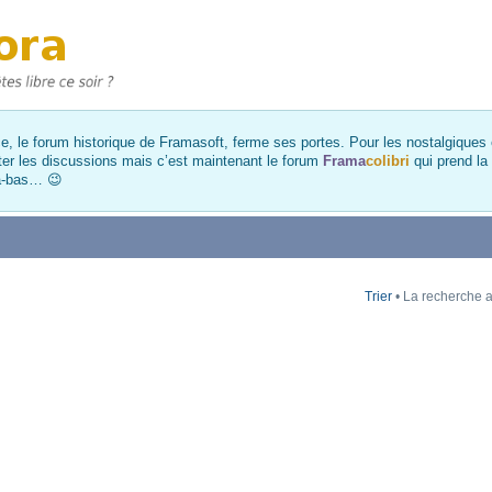
, le forum historique de Framasoft, ferme ses portes. Pour les nostalgiques et
ter les discussions mais c’est maintenant le forum
Frama
colibri
qui prend la
là-bas… 😉
Trier
• La recherche a