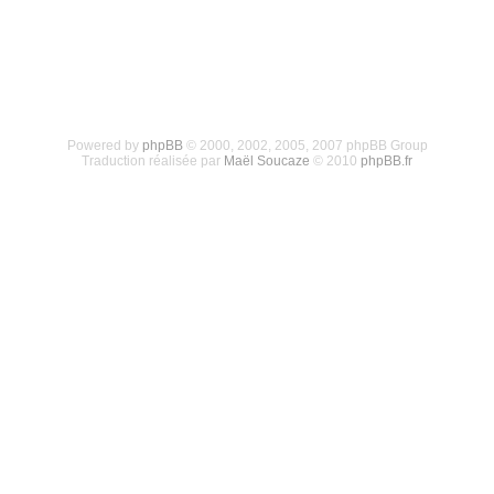
Powered by
phpBB
© 2000, 2002, 2005, 2007 phpBB Group
Traduction réalisée par
Maël Soucaze
© 2010
phpBB.fr