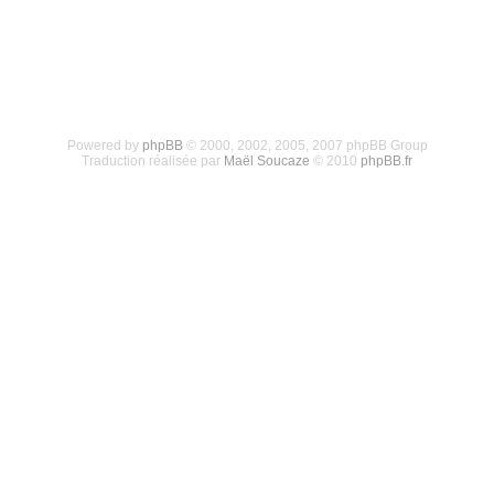
Powered by
phpBB
© 2000, 2002, 2005, 2007 phpBB Group
Traduction réalisée par
Maël Soucaze
© 2010
phpBB.fr