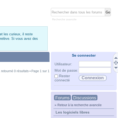
Recherche avancée
 les curieux, il reste
 relève. Si vous avez des
Se connecter
Utilisateur:
Mot de passe:
 retourné 0 résultats • Page
1
sur
1
Rester
connecté
Forums
Discussions
»
Retour à la recherche avancée
Les logiciels libres