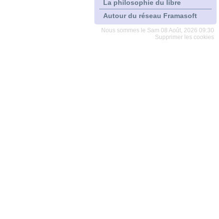
La philosophie du libre
Autour du réseau Framasoft
Nous sommes le Sam 08 Août, 2026 09:30
Supprimer les cookies