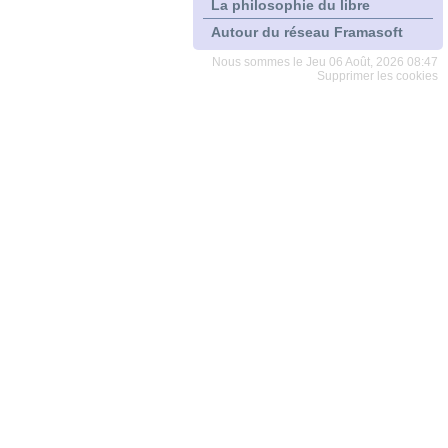
La philosophie du libre
Autour du réseau Framasoft
Nous sommes le Jeu 06 Août, 2026 08:47
Supprimer les cookies