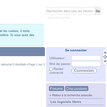
Recherche avancée
 les curieux, il reste
 relève. Si vous avez des
Se connecter
Utilisateur:
Mot de passe:
 retourné 0 résultats • Page
1
sur
1
Rester
connecté
Forums
Discussions
»
Retour à la recherche avancée
Les logiciels libres