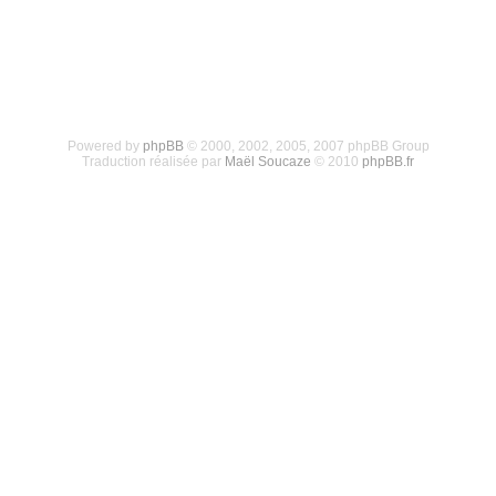
Powered by
phpBB
© 2000, 2002, 2005, 2007 phpBB Group
Traduction réalisée par
Maël Soucaze
© 2010
phpBB.fr