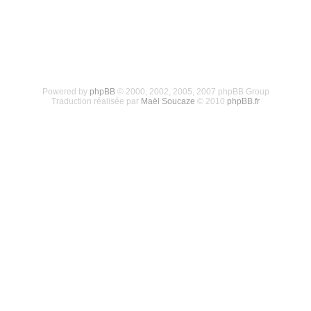
Powered by
phpBB
© 2000, 2002, 2005, 2007 phpBB Group
Traduction réalisée par
Maël Soucaze
© 2010
phpBB.fr