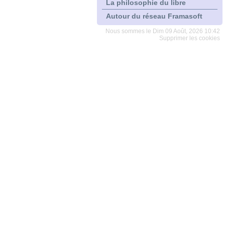
La philosophie du libre
Autour du réseau Framasoft
Nous sommes le Dim 09 Août, 2026 10:42
Supprimer les cookies