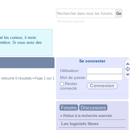
Recherche avancée
 les curieux, il reste
 relève. Si vous avez des
Se connecter
Utilisateur:
Mot de passe:
 retourné 0 résultats • Page
1
sur
1
Rester
connecté
Forums
Discussions
»
Retour à la recherche avancée
Les logiciels libres