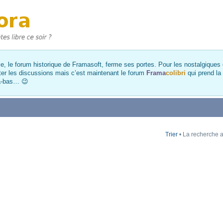
, le forum historique de Framasoft, ferme ses portes. Pour les nostalgiques et
ter les discussions mais c’est maintenant le forum
Frama
colibri
qui prend la
là-bas… 😉
Trier
• La recherche a