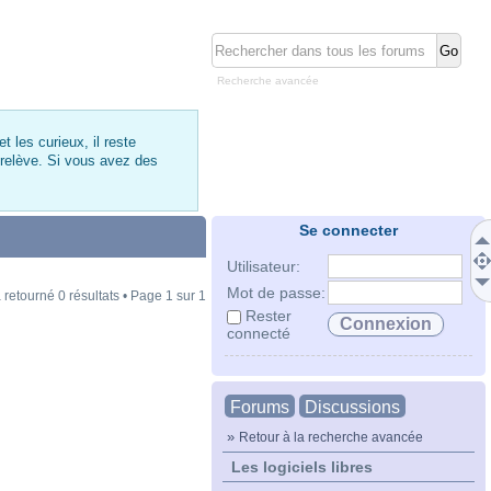
Recherche avancée
 les curieux, il reste
 relève. Si vous avez des
Se connecter
Utilisateur:
Mot de passe:
 retourné 0 résultats • Page
1
sur
1
Rester
connecté
Forums
Discussions
»
Retour à la recherche avancée
Les logiciels libres