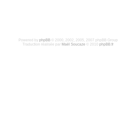
Powered by
phpBB
© 2000, 2002, 2005, 2007 phpBB Group
Traduction réalisée par
Maël Soucaze
© 2010
phpBB.fr