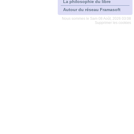
La philosophie du libre
Autour du réseau Framasoft
Nous sommes le Sam 08 Août, 2026 03:08
Supprimer les cookies