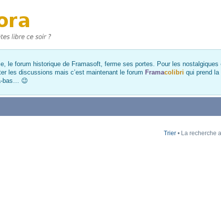
, le forum historique de Framasoft, ferme ses portes. Pour les nostalgiques et
ter les discussions mais c’est maintenant le forum
Frama
colibri
qui prend la
là-bas… 😉
Trier
• La recherche a