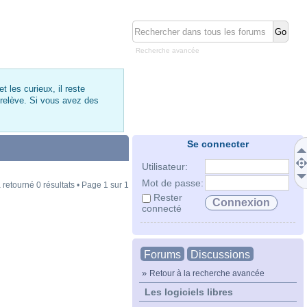
Recherche avancée
 les curieux, il reste
 relève. Si vous avez des
Se connecter
Utilisateur:
Mot de passe:
 retourné 0 résultats • Page
1
sur
1
Rester
connecté
Forums
Discussions
»
Retour à la recherche avancée
Les logiciels libres