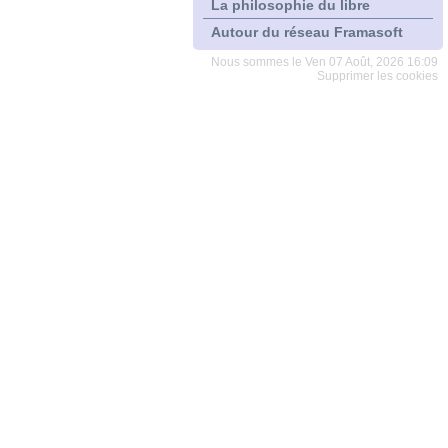
La philosophie du libre
Autour du réseau Framasoft
Nous sommes le Ven 07 Août, 2026 16:09
Supprimer les cookies