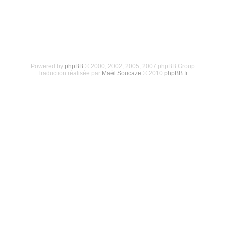
Powered by
phpBB
© 2000, 2002, 2005, 2007 phpBB Group
Traduction réalisée par
Maël Soucaze
© 2010
phpBB.fr