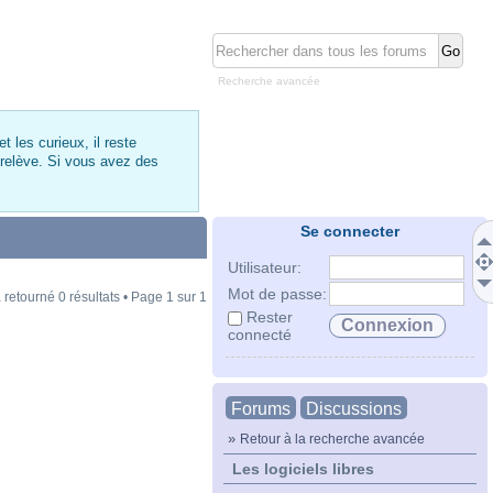
Recherche avancée
 les curieux, il reste
 relève. Si vous avez des
Se connecter
Utilisateur:
Mot de passe:
 retourné 0 résultats • Page
1
sur
1
Rester
connecté
Forums
Discussions
»
Retour à la recherche avancée
Les logiciels libres