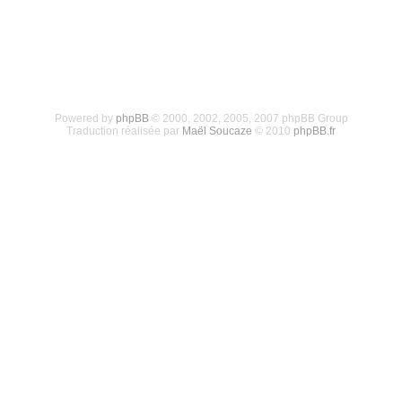
Powered by
phpBB
© 2000, 2002, 2005, 2007 phpBB Group
Traduction réalisée par
Maël Soucaze
© 2010
phpBB.fr