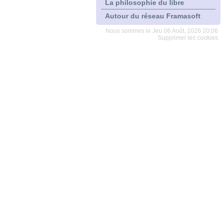
La philosophie du libre
Autour du réseau Framasoft
Nous sommes le Jeu 06 Août, 2026 20:06
Supprimer les cookies