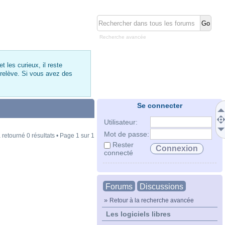
Recherche avancée
 les curieux, il reste
 relève. Si vous avez des
Se connecter
Utilisateur:
Mot de passe:
 retourné 0 résultats • Page
1
sur
1
Rester
connecté
Forums
Discussions
»
Retour à la recherche avancée
Les logiciels libres