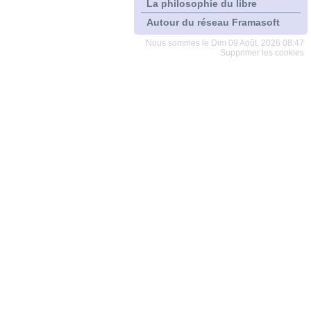
La philosophie du libre
Autour du réseau Framasoft
Nous sommes le Dim 09 Août, 2026 08:47
Supprimer les cookies