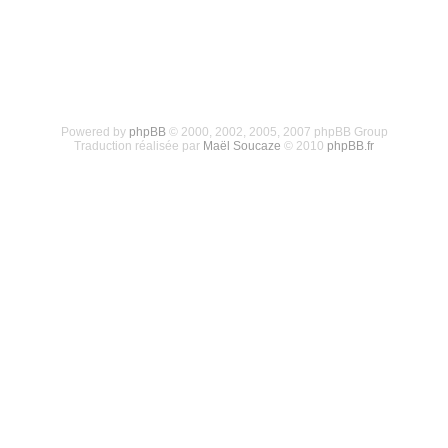
Powered by
phpBB
© 2000, 2002, 2005, 2007 phpBB Group
Traduction réalisée par
Maël Soucaze
© 2010
phpBB.fr