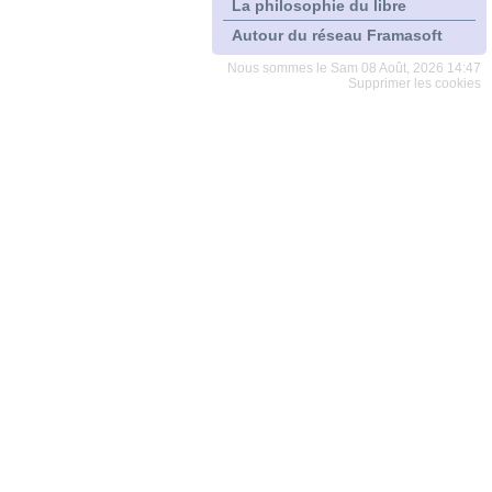
La philosophie du libre
Autour du réseau Framasoft
Nous sommes le Sam 08 Août, 2026 14:47
Supprimer les cookies