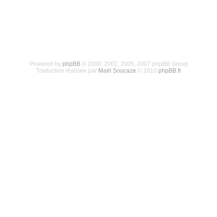
Powered by
phpBB
© 2000, 2002, 2005, 2007 phpBB Group
Traduction réalisée par
Maël Soucaze
© 2010
phpBB.fr