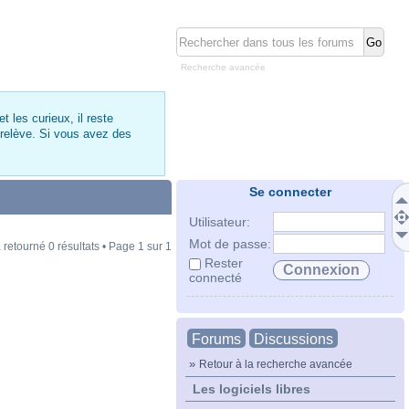
Recherche avancée
 les curieux, il reste
 relève. Si vous avez des
Se connecter
Utilisateur:
Mot de passe:
 retourné 0 résultats • Page
1
sur
1
Rester
connecté
Forums
Discussions
»
Retour à la recherche avancée
Les logiciels libres