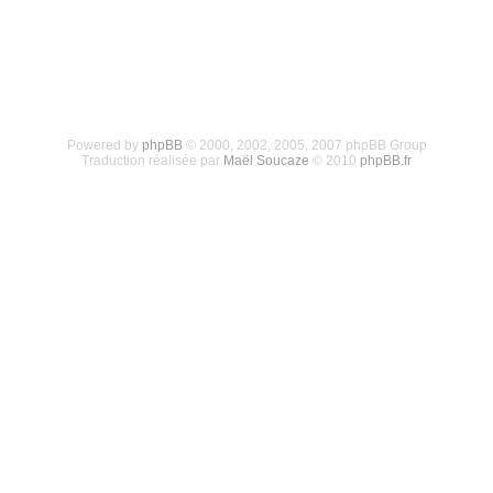
Powered by
phpBB
© 2000, 2002, 2005, 2007 phpBB Group
Traduction réalisée par
Maël Soucaze
© 2010
phpBB.fr