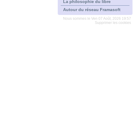
La philosophie du libre
Autour du réseau Framasoft
Nous sommes le Ven 07 Août, 2026 19:57
Supprimer les cookies