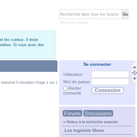
Recherche avancée
 les curieux, il reste
 relève. Si vous avez des
Se connecter
Utilisateur:
Mot de passe:
 retourné 0 résultats • Page
1
sur
1
Rester
connecté
Forums
Discussions
»
Retour à la recherche avancée
Les logiciels libres