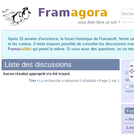
Recher
Après 15 années d’existence, le forum historique de Framasoft, ferme se
et les curieux, il reste toujours possible de consulter les discussions ma
Frama
colibri
qui prend la relève. Si vous avez des questions, on se re
Liste des discussions
Utili
Aucun résultat approprié n’a été trouvé.
Mot 
Trier
• La recherche a retourné 0 résultats • Page
1
sur
1
R
conn
Fo
»
Ret
Les